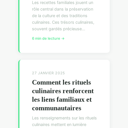
Les recettes familiales jouent un
rôle central dans la préservation
de la culture et des traditions
culinaires. Ces trésors culinaires,
souvent gardés précieuse...
6 min de lecture →
27 JANVIER 2025
Comment les rituels
culinaires renforcent
les liens familiaux et
communautaires
Les renseignements sur les rituels
culinaires mettent en lumière