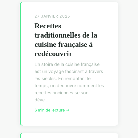
27 JANVIER 2025
Recettes
traditionnelles de la
cuisine française à
redécouvrir
L'histoire de la cuisine française
est un voyage fascinant à travers
les siècles. En remontant le
temps, on découvre comment les
recettes anciennes se sont
déve...
6 min de lecture →