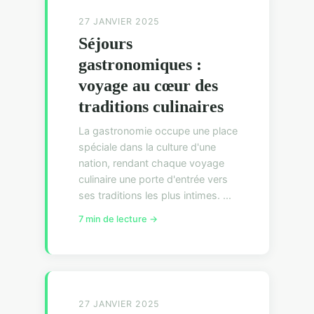
27 JANVIER 2025
Séjours
gastronomiques :
voyage au cœur des
traditions culinaires
La gastronomie occupe une place
spéciale dans la culture d'une
nation, rendant chaque voyage
culinaire une porte d'entrée vers
ses traditions les plus intimes. ...
7 min de lecture →
27 JANVIER 2025