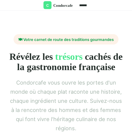
🍽️ Votre carnet de route des traditions gourmandes
Révélez les
trésors
cachés de
la gastronomie française
Condorcafe vous ouvre les portes d'un
monde où chaque plat raconte une histoire,
chaque ingrédient une culture. Suivez-nous
à la rencontre des hommes et des femmes
qui font vivre l'héritage culinaire de nos
régions.