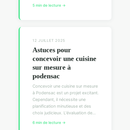
5 min de lecture →
12 JUILLET 2025
Astuces pour
concevoir une cuisine
sur mesure à
podensac
Concevoir une cuisine sur mesure
à Podensac est un projet excitant.
Cependant, il nécessite une
planification minutieuse et des
choix judicieux. L'évaluation de...
6 min de lecture →