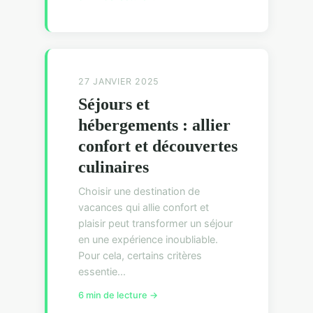
27 JANVIER 2025
Séjours et
hébergements : allier
confort et découvertes
culinaires
Choisir une destination de
vacances qui allie confort et
plaisir peut transformer un séjour
en une expérience inoubliable.
Pour cela, certains critères
essentie...
6 min de lecture →