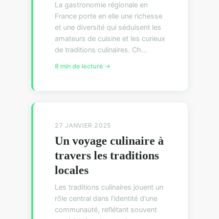
La gastronomie régionale en
France porte en elle une richesse
et une diversité qui séduisent les
amateurs de cuisine et les curieux
de traditions culinaires. Ch...
8 min de lecture →
27 JANVIER 2025
Un voyage culinaire à
travers les traditions
locales
Les traditions culinaires jouent un
rôle central dans l'identité d'une
communauté, reflétant souvent