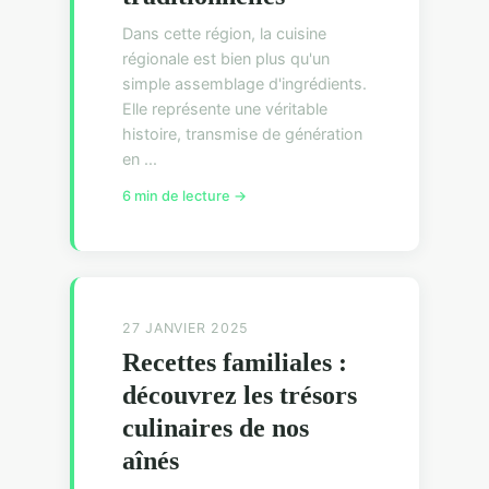
Dans cette région, la cuisine
régionale est bien plus qu'un
simple assemblage d'ingrédients.
Elle représente une véritable
histoire, transmise de génération
en ...
6 min de lecture →
27 JANVIER 2025
Recettes familiales :
découvrez les trésors
culinaires de nos
aînés