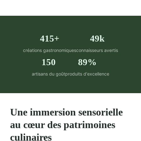
415+
49k
créations gastronomiques
connaisseurs avertis
150
89%
artisans du goût
produits d'excellence
Une immersion sensorielle
au cœur des patrimoines
culinaires