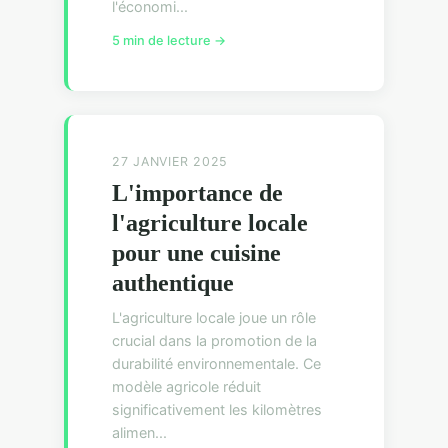
l'économi...
5 min de lecture →
27 JANVIER 2025
L'importance de
l'agriculture locale
pour une cuisine
authentique
L'agriculture locale joue un rôle
crucial dans la promotion de la
durabilité environnementale. Ce
modèle agricole réduit
significativement les kilomètres
alimen...