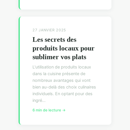
27 JANVIER 2025
Les secrets des
produits locaux pour
sublimer vos plats
L'utilisation de produits locaux
dans la cuisine présente de
nombreux avantages qui vont
bien au-delà des choix culinaires
individuels. En optant pour des
ingré...
6 min de lecture →