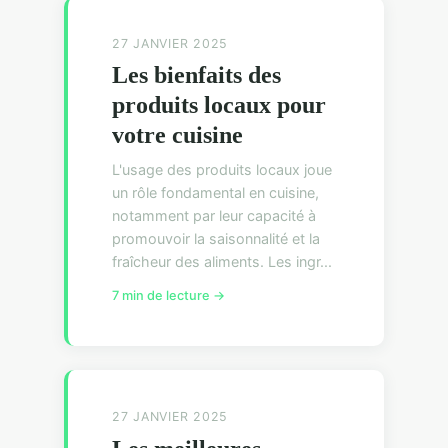
27 JANVIER 2025
Les bienfaits des
produits locaux pour
votre cuisine
L'usage des produits locaux joue
un rôle fondamental en cuisine,
notamment par leur capacité à
promouvoir la saisonnalité et la
fraîcheur des aliments. Les ingr...
7 min de lecture →
27 JANVIER 2025